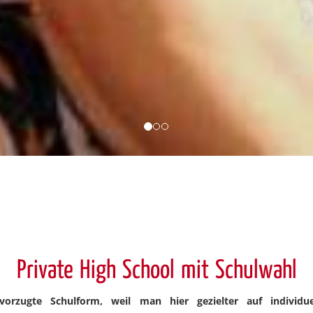
Private High School mit Schulwahl
evorzugte Schulform, weil man hier gezielter auf indivi