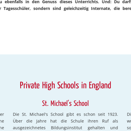
u ebenfalls in den Genuss dieses Unterrichts. Und: Du darf
 Tagesschüler, sondern sind geleichzeitig Internate, die bere
Private High Schools in England
St. Michael's School
er
Die St. Michael's School gibt es schon seit 1923.
D
ne
Über die Jahre hat die Schule ihren Ruf als
w
ne
ausgezeichnetes Bildungsinstitut gehalten und
s