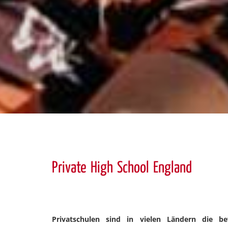
Private High School England
Privatschulen sind in vielen Ländern die b