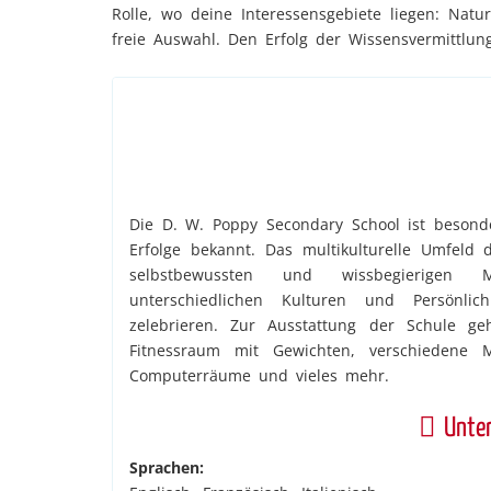
Rolle, wo deine Interessensgebiete liegen: Natu
freie Auswahl. Den Erfolg der Wissensvermittlun
Die D. W. Poppy Secondary School ist besonde
Erfolge bekannt. Das multikulturelle Umfeld
selbstbewussten und wissbegierigen
unterschiedlichen Kulturen und Persönli
zelebrieren. Zur Ausstattung der Schule ge
Fitnessraum mit Gewichten, verschiedene M
Computerräume und vieles mehr.
Unter
Sprachen: