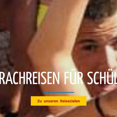
Entdecke jetzt unsere Reiseziele