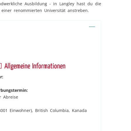
andwerkliche Ausbildung - in Langley hast du die
 einer renommierten Universität anstreben.
Allgemeine Informationen
r:
rbungstermin:
r Abreise
.8001 Einwohner), British Columbia, Kanada