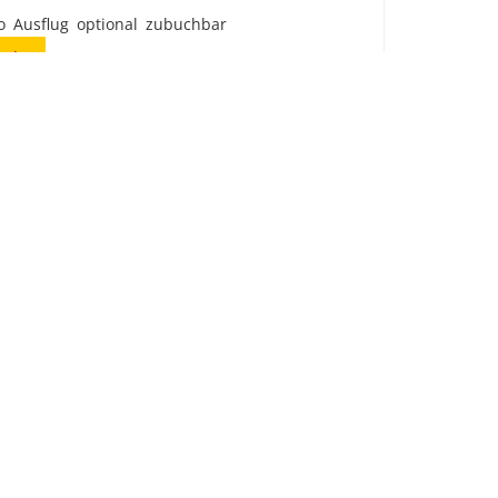
to Ausflug optional zubuchbar
en!