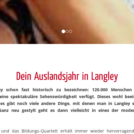
Dein Auslandsjahr in Langley
ley schon fast historisch zu bezeichnen: 120.000 Mensch
eine spektakuläre Sehenswürdigkeit verfügt. Dieses wohl be
es gibt noch viele andere Dinge, mit denen man in Langley se
Ganz neu gestylt geht es dann vielleicht in eines der moder
 und das Bildungs-Quartett erhält immer wieder hervorragend