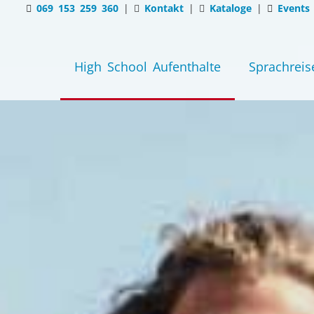
069 153 259 360
|
Kontakt
|
Kataloge
|
Events
High School Aufenthalte
Sprachreis