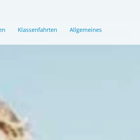
en
Klassenfahrten
Allgemeines