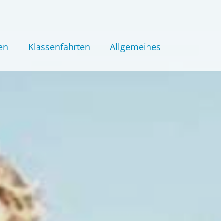
en
Klassenfahrten
Allgemeines