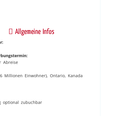
Allgemeine Infos
r:
rbungstermin:
r Abreise
,6 Millionen Einwohner), Ontario, Kanada
ug optional zubuchbar