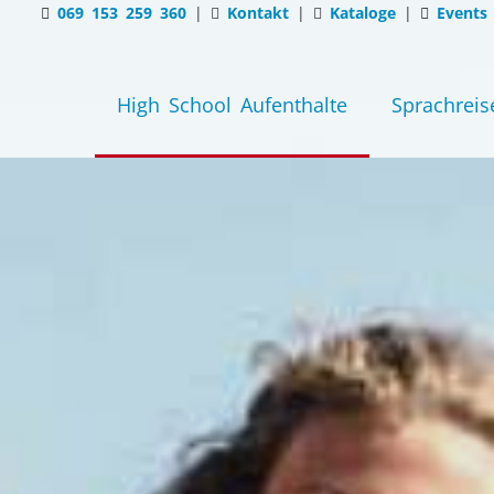
069 153 259 360
|
Kontakt
|
Kataloge
|
Events
High School Aufenthalte
Sprachreis