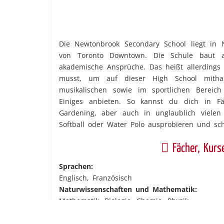
Die Newtonbrook Secondary School liegt in 
von Toronto Downtown. Die Schule baut a
akademische Ansprüche. Das heißt allerdings 
musst, um auf dieser High School mithal
musikalischen sowie im sportlichen Bereic
Einiges anbieten. So kannst du dich in Fäc
Gardening, aber auch in unglaublich vielen B
Softball oder Water Polo ausprobieren und sch
Fächer, Kurse
Sprachen:
Englisch, Französisch
Naturwissenschaften und Mathematik:
Mathematik, Biologie, Chemie, Physik
Informatik:
Business Studies, Engeneering, Marketing, Fina