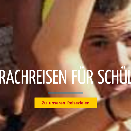
Entdecke jetzt unsere Reiseziele