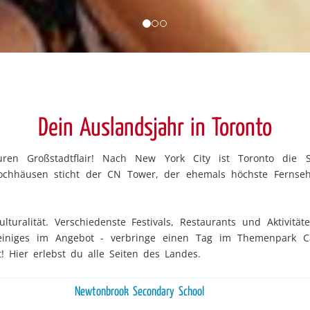
Dein Auslandsjahr in Toronto
uren Großstadtflair! Nach New York City ist Toronto die
ochhäusen sticht der CN Tower, der ehemals höchste Fernse
lturalität. Verschiedenste Festivals, Restaurants und Aktivität
 einiges im Angebot - verbringe einen Tag im Themenpark
 Hier erlebst du alle Seiten des Landes.
Newtonbrook Secondary School