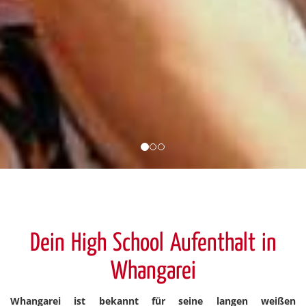
Dein High School Aufenthalt in
Whangarei
Whangarei ist bekannt für seine langen weißen