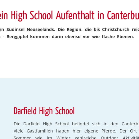
in High School Aufenthalt in Canterb
n Südinsel Neuseelands. Die Region, die bis Christchurch rei
en - Berggipfel kommen darin ebenso vor wie flache Ebenen.
Darfield High School
Die Darfield High School befindet sich in den Canterb
Viele Gastfamilien haben hier eigene Pferde. Der Ort
Sommer wie im Winter zahlreiche Outdoor Aktivitäte