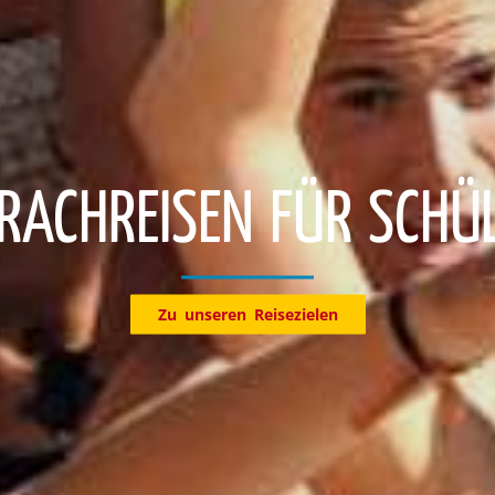
Entdecke jetzt unsere Reiseziele