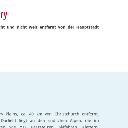
ury
cht und nicht weit entfernt von der Hauptstadt
ry Plains, ca. 40 km von Christchurch entfernt.
 Darfield liegt an den südlichen Alpen, die im
n wie z.B. Bergsteigen, Skifahren, Klettern,