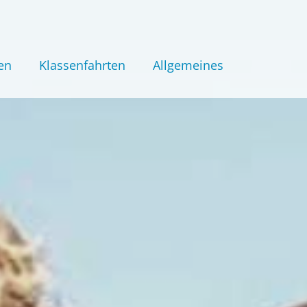
en
Klassenfahrten
Allgemeines