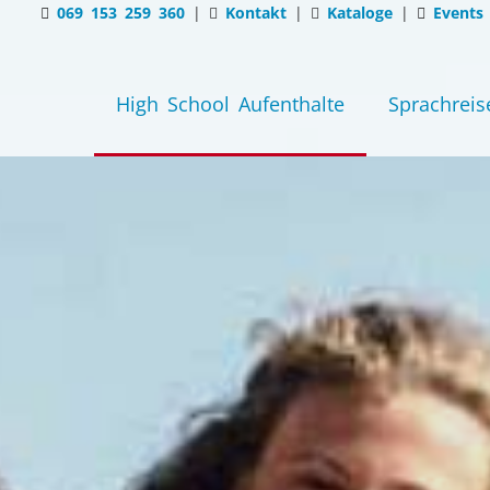
069 153 259 360
|
Kontakt
|
Kataloge
|
Events
High School Aufenthalte
Sprachreis