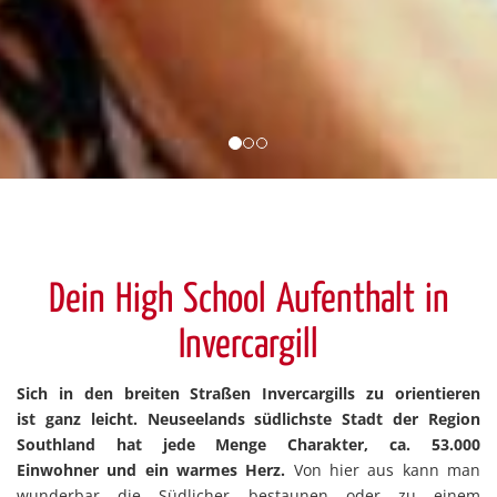
Dein High School Aufenthalt in
Invercargill
Sich in den breiten Straßen Invercargills zu orientieren
ist ganz leicht. Neuseelands südlichste Stadt der Region
Southland hat jede Menge Charakter, ca. 53.000
Einwohner und ein warmes Herz.
Von hier aus kann man
wunderbar die Südlicher bestaunen oder zu einem