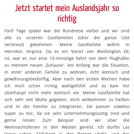
Jetzt startet mein Auslandsjahr so
richtig
Fünf Tage später war die Rundreise vorbei und wir sind
alle zu unseren Gastfamilien (über die ganze USA
verstreut) gekommen. Meine Gastfamilie wohnt in
Herndon, Virginia. Da es ein Vorort von Washington DC
ist, war es nur eine 15-minütige Fahrt von dem Flughafen
zu meinem neuen ‚Zuhause‘. Am Anfang war die Situation,
in einer anderen Familie zu wohnen, echt komisch und
gewöhnungsbedürftig. Aber nach den ersten Wochen habe
ich mich schon richtig wohlgefühlt und es kam mir
überhaupt nicht mehr komisch vor. Meine Gastfamilie hat
sich sehr viel Mühe gegeben, mich willkommen zu heißen
und in die Familie zu integrieren. Sie passen sowieso
super zu mir, da sie sehr unternehmungslustig sind und
gerne reisen. Zum Beispiel sind wir über die
Weihnachtsferien in den Westen gereist. Ich durfte Las
Vegas sehen, Skifahren in den Bergen Utah’s und das