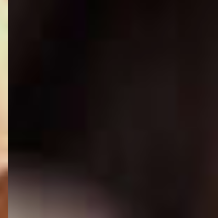
KLASSENFAHRTEN
Entdecke jetzt unsere Reiseziele