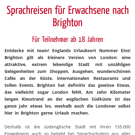
Sprachreisen für Erwachsene nach
Brighton
Für Teilnehmer ab 18 Jahren
Entdecke mit team! Englands Urlaubsort Nummer Eins!
Brighton gilt als kleinere Version von London: eine
attraktive, extrem lebendige Stadt mit unzähligen
Gelegenheiten zum Shoppen, Ausgehen, wunderschönen
Cafés an der Küste, internationalen Restaurants und
tollen Events. Brighton hat definitiv das gewisse Etwas,
das vielleicht sogar London fehlt. Am zehn Kilometer
langen Kiesstrand an der englischen Südküste ist das
ganze Jahr etwas los, weshalb auch die Londoner selbst
hier in Brighton gerne Urlaub machen.
Deshalb ist die südenglische Stadt mit ihren 155.000
Einwohnern auch so beliebt bei Sprachschülern aus aller