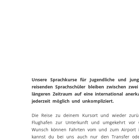
Unsere Sprachkurse für Jugendliche und jung
reisenden Sprachschüler bleiben zwischen zwei
längeren Zeitraum auf eine international aner
jederzeit möglich und unkompliziert.
Die Reise zu deinem Kursort und wieder zurüc
Flughafen zur Unterkunft und umgekehrt vor Or
Wunsch können Fahrten vom und zum Airport in
kannst du bei uns auch nur den Transfer ode