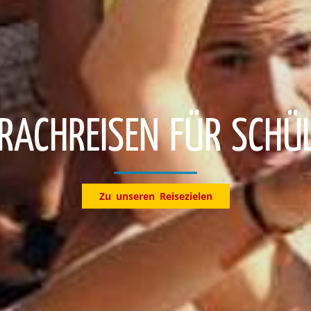
Entdecke jetzt unsere Reiseziele