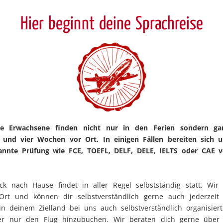
Hier beginnt deine Sprachreise
e Erwachsene finden nicht nur in den Ferien sondern ganzj
 und vier Wochen vor Ort. In einigen Fällen bereiten sich u
kannte Prüfung wie FCE, TOEFL, DELF, DELE, IELTS oder CAE vo
k nach Hause findet in aller Regel selbstständig statt. Wir
t und können dir selbstverständlich gerne auch jederzeit e
 deinem Zielland bei uns auch selbstverständlich organisie
r nur den Flug hinzubuchen. Wir beraten dich gerne über a