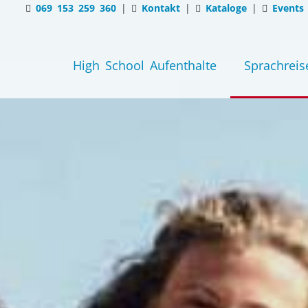
069 153 259 360
|
Kontakt
|
Kataloge
|
Events
High School Aufenthalte
Sprachreis