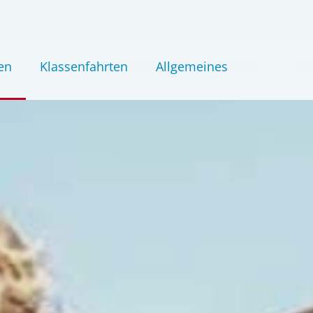
en
Klassenfahrten
Allgemeines