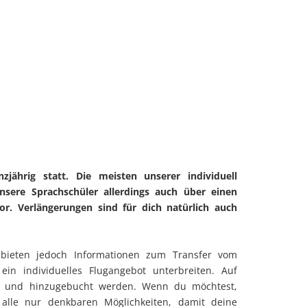
ährig statt. Die meisten unserer individuell
nsere Sprachschüler allerdings auch über einen
r. Verlängerungen sind für dich natürlich auch
 bieten jedoch Informationen zum Transfer vom
in individuelles Flugangebot unterbreiten. Auf
rt und hinzugebucht werden. Wenn du möchtest,
lle nur denkbaren Möglichkeiten, damit deine