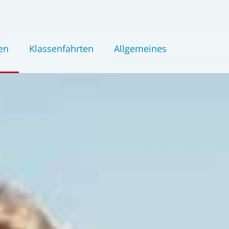
en
Klassenfahrten
Allgemeines