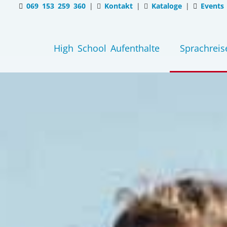
069 153 259 360
|
Kontakt
|
Kataloge
|
Events
High School Aufenthalte
Sprachreis