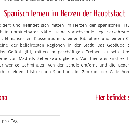
Spanisch lernen im Herzen der Hauptstadt
editiert und befindet sich mitten im Herzen der spanischen Ha
ich in unmittelbarer Nähe. Deine Sprachschule liegt verkehrs
en, klimatisierten Klassenräumen, einer Bibliothek und eine
 eine der beliebtesten Regionen in der Stadt. Das Gebäude 
as Gefühl gibt, mitten im geschäftigen Treiben zu sein. U
Reihe von Madrids Sehenswürdigkeiten. Von hier aus sind es
 nur wenige Gehminuten von der Schule entfernt und die Gegen
sich in einem historischen Stadthaus im Zentrum der Calle Are
ona
Hier befindet 
h pro Tag