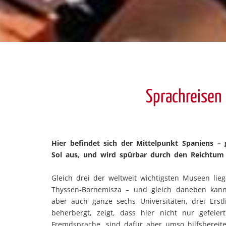
Sprachreisen
Hier befindet sich der Mittelpunkt Spaniens – g
Sol aus, und wird spürbar durch den Reichtum 
Gleich drei der weltweit wichtigsten Museen l
Thyssen-Bornemisza – und gleich daneben kann
aber auch ganze sechs Universitäten, drei Erst
beherbergt, zeigt, dass hier nicht nur gefeie
Fremdsprache, sind dafür aber umso hilfsbereit