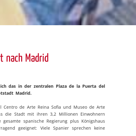
t nach Madrid
sich das in der zentralen Plaza de la Puerta del
tstadt Madrid.
l Centro de Arte Reina Sofia und Museo de Arte
 die Stadt mit ihren 3,2 Millionen Einwohnern
die gesamte spanische Regierung plus Königshaus
rragend geeignet: Viele Spanier sprechen keine