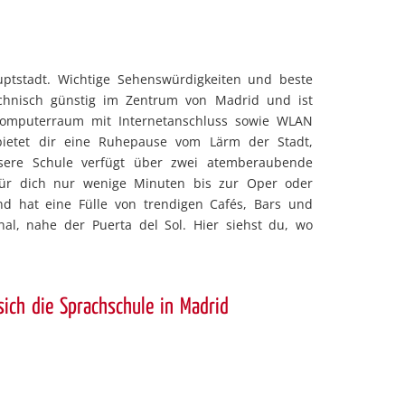
uptstadt. Wichtige Sehenswürdigkeiten und beste
technisch günstig im Zentrum von Madrid und ist
m Computerraum mit Internetanschluss sowie WLAN
bietet dir eine Ruhepause vom Lärm der Stadt,
nsere Schule verfügt über zwei atemberaubende
 für dich nur wenige Minuten bis zur Oper oder
d hat eine Fülle von trendigen Cafés, Bars und
nal, nahe der Puerta del Sol. Hier siehst du, wo
sich die Sprachschule in Madrid