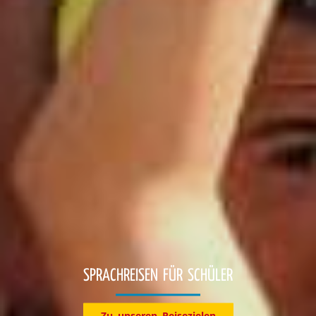
KLASSENFAHRTEN
Entdecke jetzt unsere Reiseziele