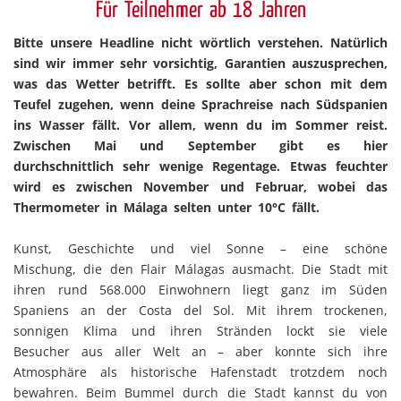
Für Teilnehmer ab 18 Jahren
Bitte unsere Headline nicht wörtlich verstehen. Natürlich
sind wir immer sehr vorsichtig, Garantien auszusprechen,
was das Wetter betrifft. Es sollte aber schon mit dem
Teufel zugehen, wenn deine Sprachreise nach Südspanien
ins Wasser fällt. Vor allem, wenn du im Sommer reist.
Zwischen Mai und September gibt es hier
durchschnittlich sehr wenige Regentage. Etwas feuchter
wird es zwischen November und Februar, wobei das
Thermometer in Málaga selten unter 10°C fällt.
Kunst, Geschichte und viel Sonne – eine schöne
Mischung, die den Flair Málagas ausmacht. Die Stadt mit
ihren rund 568.000 Einwohnern liegt ganz im Süden
Spaniens an der Costa del Sol. Mit ihrem trockenen,
sonnigen Klima und ihren Stränden lockt sie viele
Besucher aus aller Welt an – aber konnte sich ihre
Atmosphäre als historische Hafenstadt trotzdem noch
bewahren. Beim Bummel durch die Stadt kannst du von