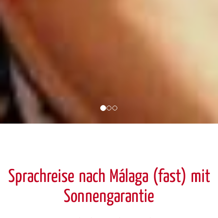
Sprachreise nach Málaga (fast) mit
Sonnengarantie