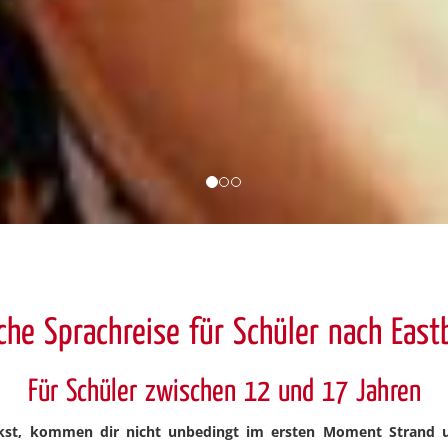
che Sprachreise für Schüler nach Eas
Für Schüler zwischen 12 und 17 Jahren
kst, kommen dir nicht unbedingt im ersten Moment Strand 