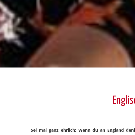
Englis
Sei mal ganz ehrlich: Wenn du an England den