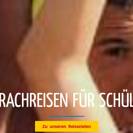
KLASSENFAHRTEN
Entdecke jetzt unsere Reiseziele