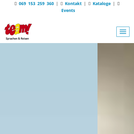
069 153 259 360
|
Kontakt
|
Kataloge
|
Events
Toggl
navig