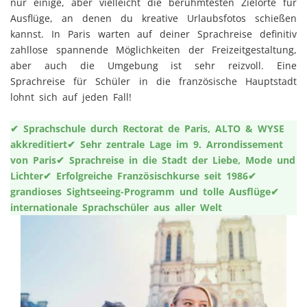
nur einige, aber vielleicht die berühmtesten Zielorte für
Ausflüge, an denen du kreative Urlaubsfotos schießen
kannst. In Paris warten auf deiner Sprachreise definitiv
zahllose spannende Möglichkeiten der Freizeitgestaltung,
aber auch die Umgebung ist sehr reizvoll. Eine
Sprachreise für Schüler in die französische Hauptstadt
lohnt sich auf jeden Fall!
✔ Sprachschule durch Rectorat de Paris, ALTO & WYSE
akkreditiert
✔ Sehr zentrale Lage im 9. Arrondissement
von Paris
✔ Sprachreise in die Stadt der Liebe, Mode und
Lichter
✔ Erfolgreiche Französischkurse seit 1986
✔
grandioses Sightseeing-Programm und tolle Ausflüge
✔
internationale Sprachschüler aus aller Welt