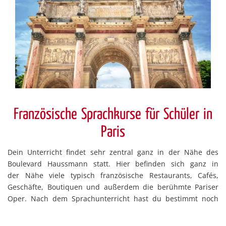
Französische Sprachkurse für Schüler in
Paris
Dein Unterricht findet sehr zentral ganz in der Nähe des
Boulevard Haussmann statt. Hier befinden sich ganz in
der Nähe viele typisch französische Restaurants, Cafés,
Geschäfte, Boutiquen und außerdem die berühmte Pariser
Oper. Nach dem Sprachunterricht hast du bestimmt noch
genügend Zeit, um die Stadt noch vor dem
Freizeitprogramm auf eigene Faust zu erkunden und dich