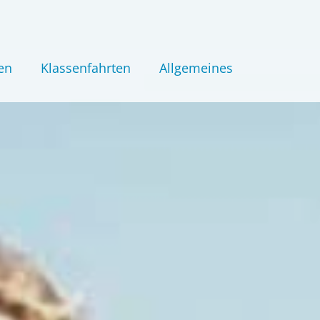
en
Klassenfahrten
Allgemeines