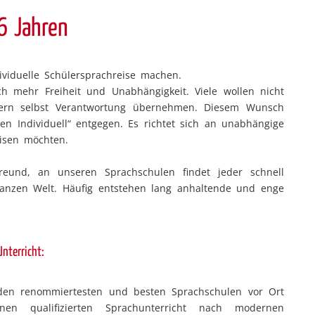
16 Jahren
ividuelle Schülersprachreise machen.
mehr Freiheit und Unabhängigkeit. Viele wollen nicht
ern selbst Verantwortung übernehmen. Diesem Wunsch
 Individuell“ entgegen. Es richtet sich an unabhängige
eisen möchten.
eund, an unseren Sprachschulen findet jeder schnell
ganzen Welt. Häufig entstehen lang anhaltende und enge
Unterricht:
t den renommiertesten und besten Sprachschulen vor Ort
en qualifizierten Sprachunterricht nach modernen