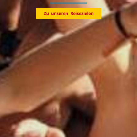
Entdecke jetzt unsere Reiseziele