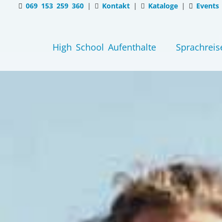
069 153 259 360
|
Kontakt
|
Kataloge
|
Events
High School Aufenthalte
Sprachreis