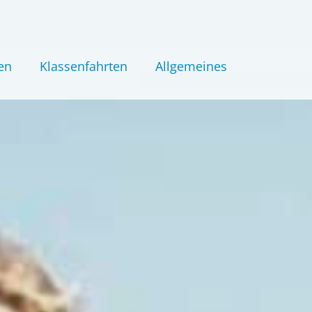
en
Klassenfahrten
Allgemeines