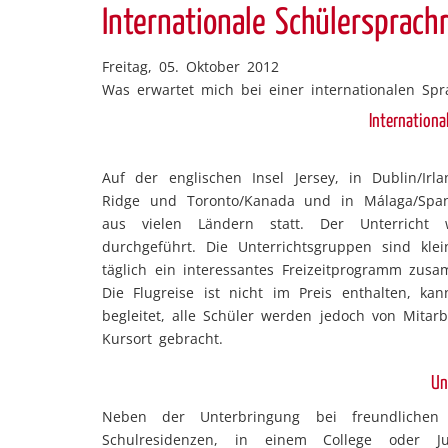
Internationale Schülersprach
Freitag, 05. Oktober 2012
Was erwartet mich bei einer internationalen Spr
Internationa
Auf der englischen Insel Jersey, in Dublin/Irl
Ridge und Toronto/Kanada und in Málaga/Spani
aus vielen Ländern statt. Der Unterricht w
durchgeführt. Die Unterrichtsgruppen sind klei
täglich ein interessantes Freizeitprogramm zusa
Die Flugreise ist nicht im Preis enthalten, k
begleitet, alle Schüler werden jedoch von Mit
Kursort gebracht.
Un
Neben der Unterbringung bei freundlichen 
Schulresidenzen, in einem College oder J