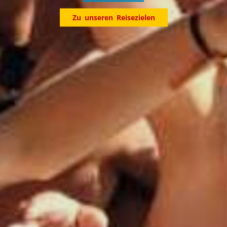
Entdecke jetzt unsere Reiseziele