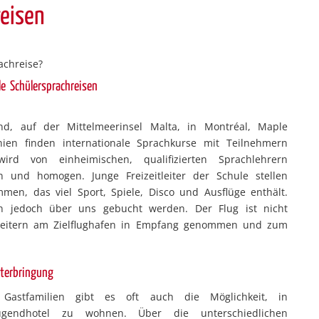
reisen
achreise?
le Schülersprachreisen
and, auf der Mittelmeerinsel Malta, in Montréal, Maple
en finden internationale Sprachkurse mit Teilnehmern
ird von einheimischen, qualifizierten Sprachlehrern
n und homogen. Junge Freizeitleiter der Schule stellen
mmen, das viel Sport, Spiele, Disco und Ausflüge enthält.
ann jedoch über uns gebucht werden. Der Flug ist nicht
arbeitern am Zielflughafen in Empfang genommen und zum
terbringung
Gastfamilien gibt es oft auch die Möglichkeit, in
ugendhotel zu wohnen. Über die unterschiedlichen