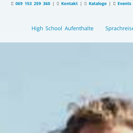
069 153 259 360
|
Kontakt
|
Kataloge
|
Events
High School Aufenthalte
Sprachreis