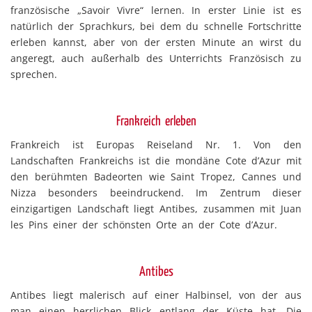
französische „Savoir Vivre“ lernen. In erster Linie ist es
natürlich der Sprachkurs, bei dem du schnelle Fortschritte
erleben kannst, aber von der ersten Minute an wirst du
angeregt, auch außerhalb des Unterrichts Französisch zu
sprechen.
Frankreich erleben
Frankreich ist Europas Reiseland Nr. 1. Von den
Landschaften Frankreichs ist die mondäne Cote d’Azur mit
den berühmten Badeorten wie Saint Tropez, Cannes und
Nizza besonders beeindruckend. Im Zentrum dieser
einzigartigen Landschaft liegt Antibes, zusammen mit Juan
les Pins einer der schönsten Orte an der Cote d’Azur.
Antibes
Antibes liegt malerisch auf einer Halbinsel, von der aus
man einen herrlichen Blick entlang der Küste hat. Die