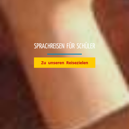
KLASSENFAHRTEN
Entdecke jetzt unsere Reiseziele