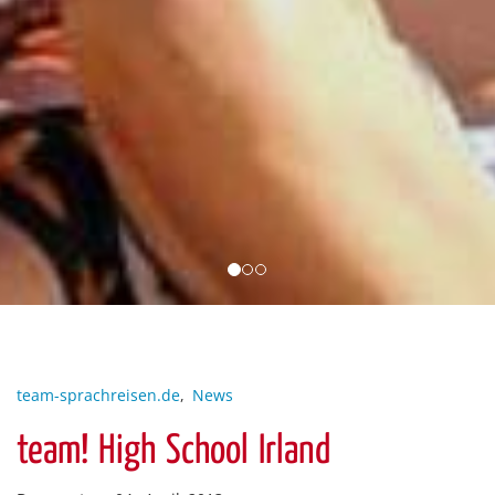
team-sprachreisen.de
,
News
team! High School Irland