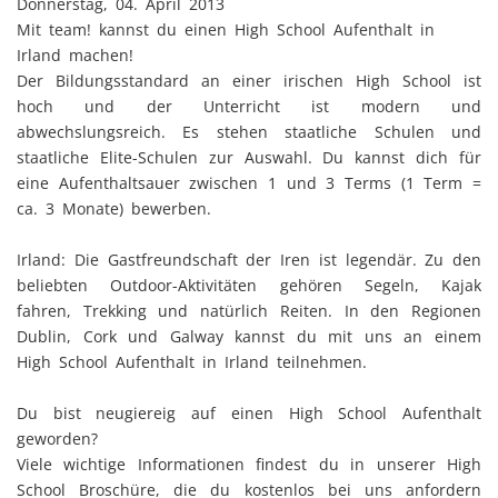
Donnerstag, 04. April 2013
Mit team! kannst du einen High School Aufenthalt in
Irland machen!
Der Bildungsstandard an einer irischen High School ist
hoch und der Unterricht ist modern und
abwechslungsreich. Es stehen staatliche Schulen und
staatliche Elite-Schulen zur Auswahl. Du kannst dich für
eine Aufenthaltsauer zwischen 1 und 3 Terms (1 Term =
ca. 3 Monate) bewerben.
Irland: Die Gastfreundschaft der Iren ist legendär. Zu den
beliebten Outdoor-Aktivitäten gehören Segeln, Kajak
fahren, Trekking und natürlich Reiten. In den Regionen
Dublin, Cork und Galway kannst du mit uns an einem
High School Aufenthalt in Irland teilnehmen.
Du bist neugiereig auf einen High School Aufenthalt
geworden?
Viele wichtige Informationen findest du in unserer High
School Broschüre, die du kostenlos bei uns anfordern