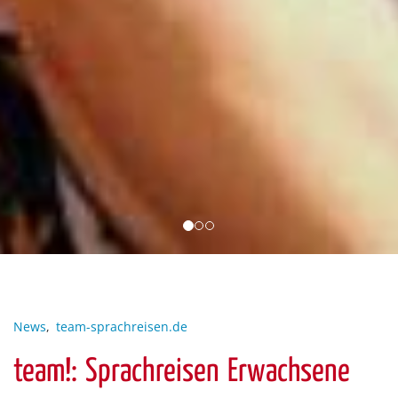
News
,
team-sprachreisen.de
team!: Sprachreisen Erwachsene