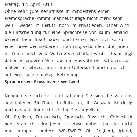
Freitag, 12. April 2013
Ohne sehr gute Kenntnisse in mindestens einer
Fremdsprache kommt manheutzutage nicht mehr sehr
weit – weder im Berufs- noch im Privatleben. Daher wird
die Entscheidung für eine Sprachreise von kaum jemand
bereut. Denn Spaß haben und Lernen lässt sich so zu
einer unverwechselbaren Erfahrung verbinden, die Ihnen
im Leben noch viele Vorteile verschaffen wird. team! legt
dabei besonderen Wert auf die Auswahl der Schulen, auf
motivierte Lehrer, eine schöne Unterkunft und natürlich
auf eine spitzenmäßige Betreuung.
Sprachreisen Erwachsene weltweit
Nehmen sie sich Zeit und schauen Sie sich die von uns
angebotenen Zielländer in Ruhe an; die Auswahl ist riesig
und deshalb übersichtlich für Sie aufgelistet.
Ob Englisch, Französisch, Spanisch, Russisch, Chinesisch
oder Arabisch – für jeden ist etwas dabei! Und das nicht
nur europa- sondern WELTWEIT! Ob England, Irland,