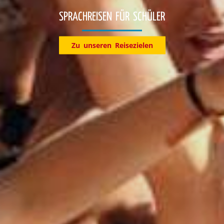
SPRACHREISEN FÜR SCHÜLER
Zu unseren Reisezielen