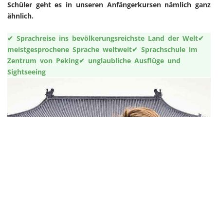
Schüler geht es in unseren Anfängerkursen nämlich ganz
ähnlich.
✔ Sprachreise ins bevölkerungsreichste Land der Welt
✔
meistgesprochene Sprache weltweit
✔ Sprachschule im
Zentrum von Peking
✔ unglaubliche Ausflüge und
Sightseeing
Chinesisch lernen in Peking
2 Wochen Sprachreise nach