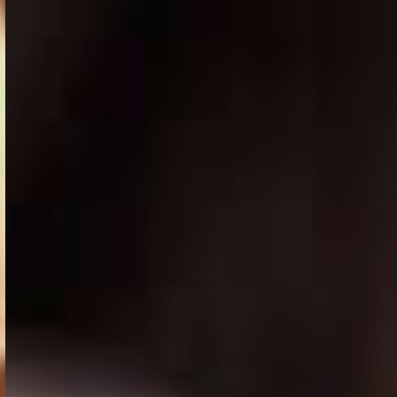
KLASSENFAHRTEN
Entdecke jetzt unsere Reiseziele