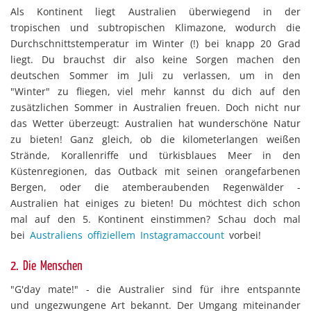
Als Kontinent liegt Australien überwiegend in der
tropischen und subtropischen Klimazone, wodurch die
Durchschnittstemperatur im Winter (!) bei knapp 20 Grad
liegt. Du brauchst dir also keine Sorgen machen den
deutschen Sommer im Juli zu verlassen, um in den
"Winter" zu fliegen, viel mehr kannst du dich auf den
zusätzlichen Sommer in Australien freuen. Doch nicht nur
das Wetter überzeugt: Australien hat wunderschöne Natur
zu bieten! Ganz gleich, ob die kilometerlangen weißen
Strände, Korallenriffe und türkisblaues Meer in den
Küstenregionen, das Outback mit seinen orangefarbenen
Bergen, oder die atemberaubenden Regenwälder -
Australien hat einiges zu bieten! Du möchtest dich schon
mal auf den 5. Kontinent einstimmen? Schau doch mal
bei
Australiens offiziellem Instagramaccount
vorbei!
2. Die Menschen
"G'day mate!" - die Australier sind für ihre entspannte
und ungezwungene Art bekannt. Der Umgang miteinander