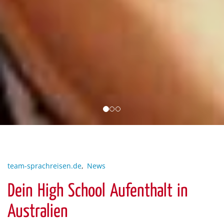
team-sprachreisen.de
,
News
Dein High School Aufenthalt in
Australien