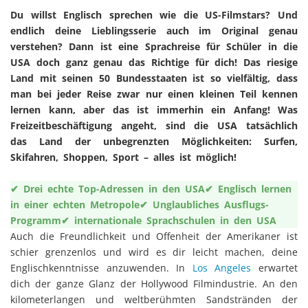
Du willst Englisch sprechen wie die US-Filmstars? Und
endlich deine Lieblingsserie auch im Original genau
verstehen? Dann ist eine Sprachreise für Schüler in die
USA doch ganz genau das Richtige für dich! Das riesige
Land mit seinen 50 Bundesstaaten ist so vielfältig, dass
man bei jeder Reise zwar nur einen kleinen Teil kennen
lernen kann, aber das ist immerhin ein Anfang! Was
Freizeitbeschäftigung angeht, sind die USA tatsächlich
das Land der unbegrenzten Möglichkeiten: Surfen,
Skifahren, Shoppen, Sport – alles ist möglich!
✔ Drei echte Top-Adressen in den USA
✔ Englisch lernen
in einer echten Metropole
✔ Unglaubliches Ausflugs-
Programm
✔ internationale Sprachschulen in den USA
Auch die Freundlichkeit und Offenheit der Amerikaner ist
schier grenzenlos und wird es dir leicht machen, deine
Englischkenntnisse anzuwenden. In
Los Angeles
erwartet
dich der ganze Glanz der Hollywood Filmindustrie. An den
kilometerlangen und weltberühmten Sandstränden der