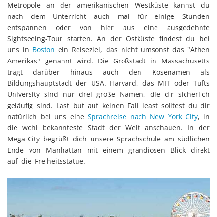
Metropole an der amerikanischen Westküste kannst du
nach dem Unterricht auch mal für einige Stunden
entspannen oder von hier aus eine ausgedehnte
Sightseeing-Tour starten. An der Ostküste findest du bei
uns in
Boston
ein Reiseziel, das nicht umsonst das "Athen
Amerikas" genannt wird. Die Großstadt in M
assachusetts
trägt darüber hinaus auch den Kosenamen als
Bildungshauptstadt der USA. Harvard, das MIT oder Tufts
University sind nur drei große Namen, die dir sicherlich
geläufig sind. Last but auf keinen Fall least solltest du dir
natürlich bei uns eine
Sprachreise nach New York City
, in
die wohl bekannteste Stadt der Welt anschauen. In der
Mega-City begrüßt dich unsere Sprachschule am südlichen
Ende von Manhattan mit einem grandiosen Blick direkt
auf die Freiheitsstatue.