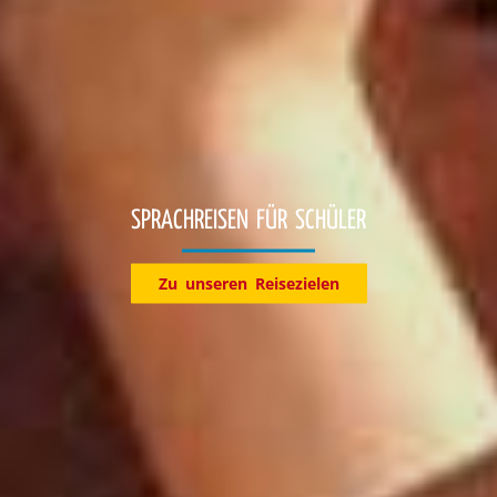
KLASSENFAHRTEN
Entdecke jetzt unsere Reiseziele